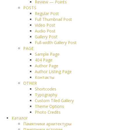
Review — Points
POSTS
Regular Post
Full Thumbnail Post
Video Post
Audio Post
Gallery Post
Full-width Gallery Post
PAGE
Sample Page
404 Page
Author Page
Author Listing Page
Контакты
OTHER
Shortcodes
Typography
Custom Tiled Gallery
Theme Options
Photo Credits
Каталог
Памятники архитектуры
Памятники истории