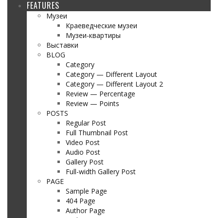
FEATURES
Музеи
Краеведческие музеи
Музеи-квартиры
Выставки
BLOG
Category
Category — Different Layout
Category — Different Layout 2
Review — Percentage
Review — Points
POSTS
Regular Post
Full Thumbnail Post
Video Post
Audio Post
Gallery Post
Full-width Gallery Post
PAGE
Sample Page
404 Page
Author Page