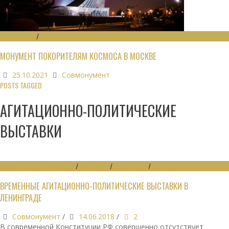
МОНУМЕНТЫ
/
МУЗЕИ
МОНУМЕНТ ПОКОРИТЕЛЯМ КОСМОСА В МОСКВЕ
25.10.2021
Совмонумент
POSTS TAGGED
АГИТАЦИОННО-ПОЛИТИЧЕСКИЕ
ВЫСТАВКИ
ВРЕМЕННЫЕ СООРУЖЕНИЯ
/
ВЫСТАВКИ
/
ИДЕОЛОГИЯ
/
ПРОПАГАНДА
ВРЕМЕННЫЕ АГИТАЦИОННО-ПОЛИТИЧЕСКИЕ ВЫСТАВКИ В
ЛЕНИНГРАДЕ
Совмонумент
/
14.06.2018
/
2
В современной Конституции РФ совершенно отсутствует