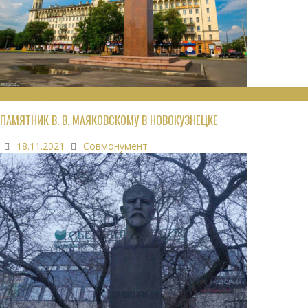
МОНУМЕНТЫ
ПАМЯТНИК В. В. МАЯКОВСКОМУ В НОВОКУЗНЕЦКЕ
18.11.2021
Совмонумент