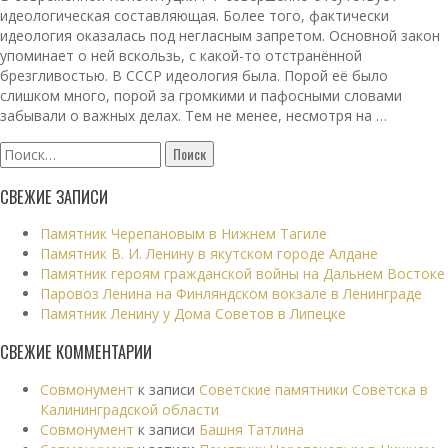
идеологическая составляющая. Более того, фактически
идеология оказалась под негласным запретом. Основной закон
упоминает о ней вскользь, с какой-то отстранённой
брезгливостью. В СССР идеология была. Порой её было
слишком много, порой за громкими и пафосными словами
забывали о важных делах. Тем не менее, несмотря на …
Найти:
СВЕЖИЕ ЗАПИСИ
Памятник Черепановым в Нижнем Тагиле
Памятник В. И. Ленину в якутском городе Алдане
Памятник героям гражданской войны на Дальнем Востоке
Паровоз Ленина на Финляндском вокзале в Ленинграде
Памятник Ленину у Дома Советов в Липецке
СВЕЖИЕ КОММЕНТАРИИ
Совмонумент
к записи
Советские памятники Советска в
Калининградской области
Совмонумент
к записи
Башня Татлина