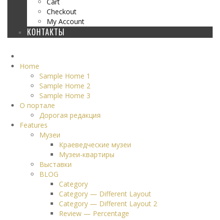
Cart
Checkout
My Account
КОНТАКТЫ
Home
Sample Home 1
Sample Home 2
Sample Home 3
О портале
Дорогая редакция
Features
Музеи
Краеведческие музеи
Музеи-квартиры
Выставки
BLOG
Category
Category — Different Layout
Category — Different Layout 2
Review — Percentage