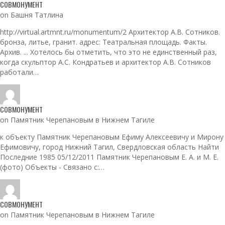
СОВМОНУМЕНТ
on Башня Татлина
http://virtual.artmnt.ru/monumentum/2 Архитектор А.В. Сотников.
бронза, литье, гранит. адрес: Театральная площадь. Факты.
Архив. ... Хотелось бы отметить, что это не единственный раз,
когда скульптор А.С. Кондратьев и архитектор А.В. Сотников
работали…
СОВМОНУМЕНТ
on Памятник Черепановым в Нижнем Тагиле
к объекту Памятник Черепановым Ефиму Алексеевичу и Мирону
Ефимовичу, город Нижний Тагил, Свердловская область Найти
Последние 1985 05/12/2011 Памятник Черепановым Е. А. и М. Е.
(фото) Объекты - Связано с:…
СОВМОНУМЕНТ
on Памятник Черепановым в Нижнем Тагиле