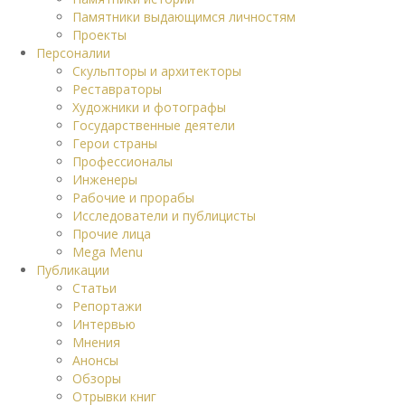
Памятники выдающимся личностям
Проекты
Персоналии
Скульпторы и архитекторы
Реставраторы
Художники и фотографы
Государственные деятели
Герои страны
Профессионалы
Инженеры
Рабочие и прорабы
Исследователи и публицисты
Прочие лица
Mega Menu
Публикации
Статьи
Репортажи
Интервью
Мнения
Анонсы
Обзоры
Отрывки книг