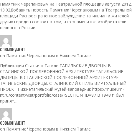
Памятник Черепановым на Театральной площади8 августа 2012,
13:02Добавить новость Памятник Черепановым на Театральной
площади Распространенное заблуждение тагильчан и жителей
других городов состоит в том, что знаменитые изобретатели
первого в России…
СОВМОНУМЕНТ
on Памятник Черепановым в Нижнем Тагиле
Публикации Статьи о Тагиле ТАГИЛЬСКИЕ ДВОРЦЫ В
СТАЛИНСКОЙ ПОСЛЕВОЕННОЙ АРХИТЕКТУРЕ ТАГИЛЬСКИЕ
ДВОРЦЫ В СТАЛИНСКОЙ ПОСЛЕВОЕННОЙ АРХИТЕКТУРЕ
ТАГИЛЬСКИЕ ДВОРЦЫ. СТАЛИНСКИЙ СТИЛЬ ВИРТУАЛЬНЫЙ
ПРОЕКТ Нижнетагильский музей-заповедник https://museum-
nt.ru/content/visit/portfolio/case/?SECTION_ID=87 В 1948 г. был
принят…
СОВМОНУМЕНТ
on Памятник Черепановым в Нижнем Тагиле