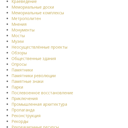
Краеведение
Мемориальные доски
Мемориальные комплексы
Метрополитен
Мнения
Монументы
Мосты
Музеи
Неосуществлённые проекты
Обзоры
Общественные здания
Опросы
Памятники
Памятники революции
Памятные знаки
Парки
Послевоенное восстановление
Приключения
Промышленная архитектура
Пропаганда
Реконструкция
Рекорды
Рекреационные ресурсы