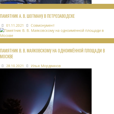
МОНУМЕНТЫ
ПАМЯТНИК А. В. ШОТМАНУ В ПЕТРОЗАВОДСКЕ
01.11.2021
Совмонумент
МОНУМЕНТЫ
ПАМЯТНИК В. В. МАЯКОВСКОМУ НА ОДНОИМЁННОЙ ПЛОЩАДИ В
МОСКВЕ
28.10.2021
Илья Мордвинов