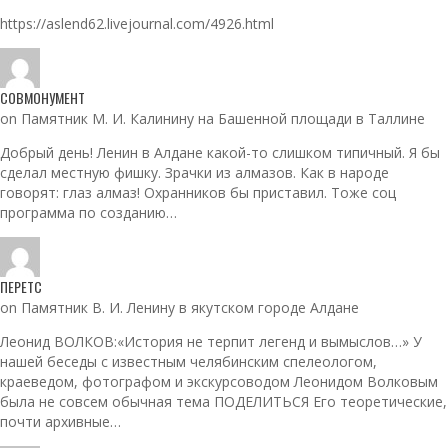
https://aslend62.livejournal.com/4926.html
СОВМОНУМЕНТ
on Памятник М. И. Калинину на Башенной площади в Таллине
Добрый день! Ленин в Алдане какой-то слишком типичный. Я бы
сделал местную фишку. Зрачки из алмазов. Как в народе
говорят: глаз алмаз! Охранников бы приставил. Тоже соц
программа по созданию…
ПЕРЕТС
on Памятник В. И. Ленину в якутском городе Алдане
Леонид ВОЛКОВ:«История не терпит легенд и вымыслов…» У
нашей беседы с известным челябинским спелеологом,
краеведом, фотографом и экскурсоводом Леонидом Волковым
была не совсем обычная тема ПОДЕЛИТЬСЯ Его теоретические,
почти архивные…