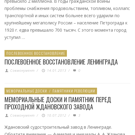
превысило 2 миллиона. В годы гражданской войны
проблемы снабжения продовольствием, топливом, коллапс
транспортной и иных систем больнее всего ударили по
крупнейшему мегаполису России – население Петрограда к
1920 г. едва превышало 700 тысяч. С этого момента город
уступил …
ПОСЛЕВОЕННОЕ ВОССТАНОВЛЕНИЕ
ПОСЛЕВОЕННОЕ ВОССТАНОВЛЕНИЕ ЛЕНИНГРАДА
Совмонумент
/
14.01.2013
/
0
МЕМОРИАЛЬНЫЕ ДОСКИ
/
ПАМЯТНИКИ РЕВОЛЮЦИИ
МЕМОРИАЛЬНЫЕ ДОСКИ И ПАМЯТНИК ПЕРЕД
ПРОХОДНОЙ ЖДАНОВСКОГО ЗАВОДА
Совмонумент
/
10.07.2012
/
3
Ждановский судостроительный завод в Ленинграде.
Обратите внимание — фамилия и инициалы А. А. Жданова,