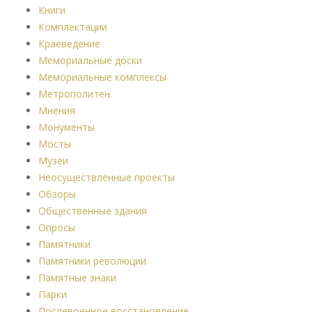
Книги
Комплектации
Краеведение
Мемориальные доски
Мемориальные комплексы
Метрополитен
Мнения
Монументы
Мосты
Музеи
Неосуществлённые проекты
Обзоры
Общественные здания
Опросы
Памятники
Памятники революции
Памятные знаки
Парки
Послевоенное восстановление