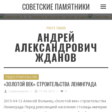
ПАМЯТНИК В. И. ЛЕНИНУ В ЯКУТСКОМ ГОРОДЕ
ПАМЯТНИК
СОВЕТСКИЕ ПАМЯТНИКИ
АЛДАНЕ
07.11.2022
POSTS TAGGED
АНДРЕЙ
АЛЕКСАНДРОВИЧ
ЖДАНОВ
ГРАДОСТРОИТЕЛЬСТВО
«ЗОЛОТОЙ ВЕК» СТРОИТЕЛЬСТВА ЛЕНИНГРАДА
Совмонумент
/
17.04.2013
/
0
2013-04-12 Алексей Волынец «Золотой век» строительства
Ленинграда Перед революцией население столицы империи