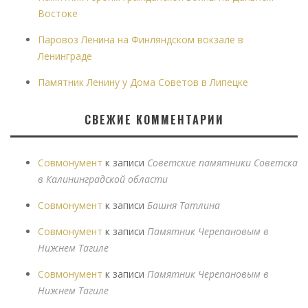
Востоке
Паровоз Ленина на Финляндском вокзале в
Ленинграде
Памятник Ленину у Дома Советов в Липецке
СВЕЖИЕ КОММЕНТАРИИ
Совмонумент
к записи
Советские памятники Советска
в Калининградской области
Совмонумент
к записи
Башня Татлина
Совмонумент
к записи
Памятник Черепановым в
Нижнем Тагиле
Совмонумент
к записи
Памятник Черепановым в
Нижнем Тагиле