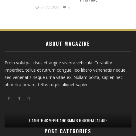
27.02.2020
6
ABOUT MAGAZINE
Proin volutpat risus et augue viverra vehicula. Curabitur
imperdiet, tellus et rutrum congue, leo libero venenatis neque,
sed venenatis neque urna vitae ex. Nullam porta, sapien nec
pharetra ornare, tellus turpis aliquet sapien.
ПАМЯТНИК ЧЕРЕПАНОВЫМ В НИЖНЕМ ТАГИЛЕ
POST CATEGORIES