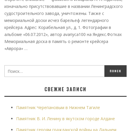
изначально присутствовавшие в названии Ленинградского
судостроительного завода, уничтожены. Также с
мемориальной доски исчез барельеф легендарного
крейсера. Адрес: Корабельная ул., д. 1. Фотографии в
альбоме «06.07.2012», автор avariyca100 на Яндекс.Фотках
Мемориальная доска в память о ремонте крейсера
«Аврора» …
СВЕЖИЕ ЗАПИСИ
Памятник Черепановым в Нижнем Тагиле
Памятник В. И. Ленину в якутском городе Алдане
Памятник героям гражданской войны на Дальнем