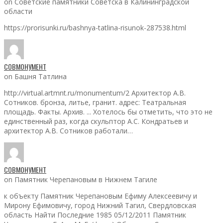
on Советские памятники Советска в Калининградской
области
https://prorisunki.ru/bashnya-tatlina-risunok-287538.html
СОВМОНУМЕНТ
on Башня Татлина
http://virtual.artmnt.ru/monumentum/2 Архитектор А.В.
Сотников. бронза, литье, гранит. адрес: Театральная
площадь. Факты. Архив. ... Хотелось бы отметить, что это не
единственный раз, когда скульптор А.С. Кондратьев и
архитектор А.В. Сотников работали…
СОВМОНУМЕНТ
on Памятник Черепановым в Нижнем Тагиле
к объекту Памятник Черепановым Ефиму Алексеевичу и
Мирону Ефимовичу, город Нижний Тагил, Свердловская
область Найти Последние 1985 05/12/2011 Памятник