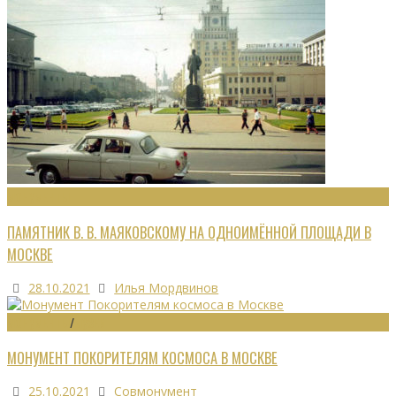
МОНУМЕНТЫ
ПАМЯТНИК В. В. МАЯКОВСКОМУ НА ОДНОИМЁННОЙ ПЛОЩАДИ В
МОСКВЕ
28.10.2021
Илья Мордвинов
МОНУМЕНТЫ
/
МУЗЕИ
МОНУМЕНТ ПОКОРИТЕЛЯМ КОСМОСА В МОСКВЕ
25.10.2021
Совмонумент