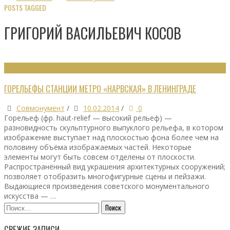
POSTS TAGGED
ГРИГОРИЙ ВАСИЛЬЕВИЧ КОСОВ
МЕТРОПОЛИТЕН
ГОРЕЛЬЕФЫ СТАНЦИИ МЕТРО «НАРВСКАЯ» В ЛЕНИНГРАДЕ
Совмонумент
/
10.02.2014
/
0
Горельеф (фр. haut-relief — высокий рельеф) —
разновидность скульптурного выпуклого рельефа, в котором
изображение выступает над плоскостью фона более чем на
половину объёма изображаемых частей. Некоторые
элементы могут быть совсем отделены от плоскости.
Распространённый вид украшения архитектурных сооружений;
позволяет отобразить многофигурные сцены и пейзажи.
Выдающиеся произведения советского монументального
искусства — …
Найти:
СВЕЖИЕ ЗАПИСИ