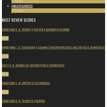
1 Posts
UNCATEGORIZED
2 Posts
MOST REVIEW SCORES
ПАМЯТНИК В. И. ЛЕНИНУ У ДОРОГИ К ШАЛАШУ В РАЗЛИВЕ
85
%
ПАМЯТНИК Г. В. ПЛЕХАНОВУ У ЗДАНИЯ ТЕХНОЛОГИЧЕСКОГО ИНСТИТУТА В ЛЕНИНГРАДЕ
82
%
БЮСТ В. И. ЛЕНИНА НА ЧЁРНОЙ РЕЧКЕ В ЛЕНИНГРАДЕ
81
%
ПАМЯТНИК С. М. КИРОВУ В ГОСТИЛИЦАХ
80
%
ПАМЯТНИК В. И. ЛЕНИНУ В СУОЯРВИ