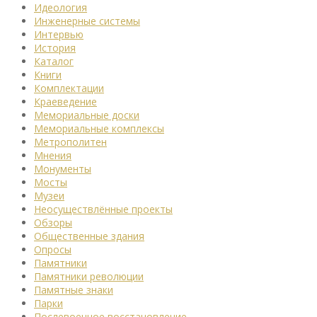
Идеология
Инженерные системы
Интервью
История
Каталог
Книги
Комплектации
Краеведение
Мемориальные доски
Мемориальные комплексы
Метрополитен
Мнения
Монументы
Мосты
Музеи
Неосуществлённые проекты
Обзоры
Общественные здания
Опросы
Памятники
Памятники революции
Памятные знаки
Парки
Послевоенное восстановление