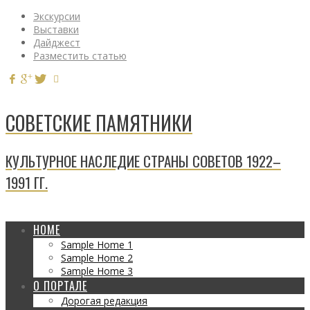
Экскурсии
Выставки
Дайджест
Разместить статью
СОВЕТСКИЕ ПАМЯТНИКИ
КУЛЬТУРНОЕ НАСЛЕДИЕ СТРАНЫ СОВЕТОВ 1922–
1991 ГГ.
HOME
Sample Home 1
Sample Home 2
Sample Home 3
О ПОРТАЛЕ
Дорогая редакция