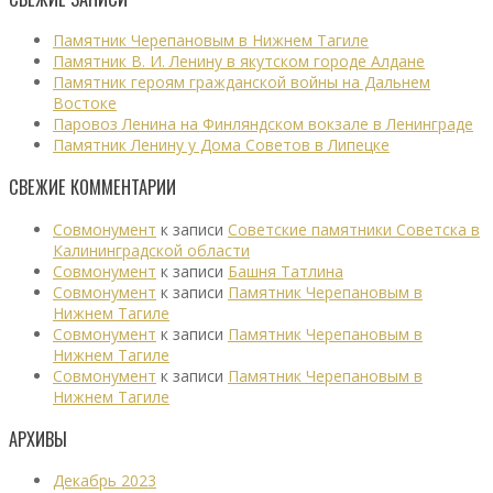
Памятник Черепановым в Нижнем Тагиле
Памятник В. И. Ленину в якутском городе Алдане
Памятник героям гражданской войны на Дальнем
Востоке
Паровоз Ленина на Финляндском вокзале в Ленинграде
Памятник Ленину у Дома Советов в Липецке
СВЕЖИЕ КОММЕНТАРИИ
Совмонумент
к записи
Советские памятники Советска в
Калининградской области
Совмонумент
к записи
Башня Татлина
Совмонумент
к записи
Памятник Черепановым в
Нижнем Тагиле
Совмонумент
к записи
Памятник Черепановым в
Нижнем Тагиле
Совмонумент
к записи
Памятник Черепановым в
Нижнем Тагиле
АРХИВЫ
Декабрь 2023