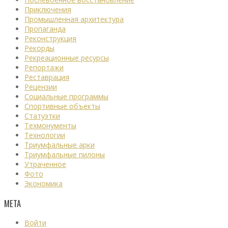
Приключения
Промышленная архитектура
Пропаганда
Реконструкция
Рекорды
Рекреационные ресурсы
Репортажи
Реставрация
Рецензии
Социальные программы
Спортивные объекты
Статуэтки
Техмонументы
Технологии
Триумфальные арки
Триумфальные пилоны
Утраченное
Фото
Экономика
МЕТА
Войти