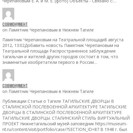
Черепановым Е. А. и М. Е. (фото) Объекты - Связано с:…
СОВМОНУМЕНТ
on Памятник Черепановым в Нижнем Тагиле
Памятник Черепановым на Театральной площади8 августа
2012, 13:02Добавить новость Памятник Черепановым на
Театральной площади Распространенное заблуждение
тагильчан и жителей других городов состоит в том, что
знаменитые изобретатели первого в России…
СОВМОНУМЕНТ
on Памятник Черепановым в Нижнем Тагиле
Публикации Статьи о Тагиле ТАГИЛЬСКИЕ ДВОРЦЫ В
СТАЛИНСКОЙ ПОСЛЕВОЕННОЙ АРХИТЕКТУРЕ ТАГИЛЬСКИЕ
ДВОРЦЫ В СТАЛИНСКОЙ ПОСЛЕВОЕННОЙ АРХИТЕКТУРЕ
ТАГИЛЬСКИЕ ДВОРЦЫ. СТАЛИНСКИЙ СТИЛЬ ВИРТУАЛЬНЫЙ
ПРОЕКТ Нижнетагильский музей-заповедник https://museum-
nt.ru/content/visit/portfolio/case/?SECTION_ID=87 В 1948 г. был