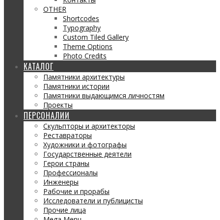
OTHER
Shortcodes
Typography
Custom Tiled Gallery
Theme Options
Photo Credits
КАТАЛОГ
Памятники архитектуры
Памятники истории
Памятники выдающимся личностям
Проекты
ПЕРСОНАЛИИ
Скульпторы и архитекторы
Реставраторы
Художники и фотографы
Государственные деятели
Герои страны
Профессионалы
Инженеры
Рабочие и прорабы
Исследователи и публицисты
Прочие лица
Mega Menu