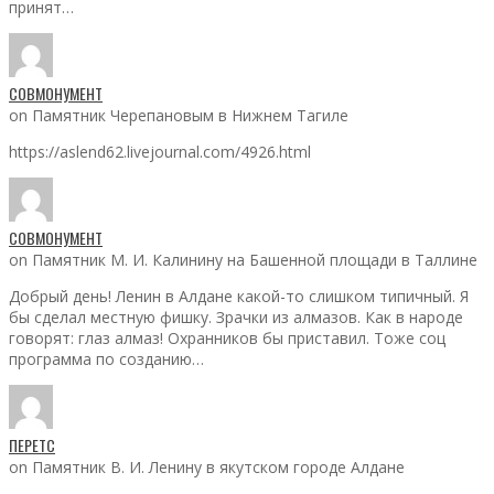
принят…
СОВМОНУМЕНТ
on Памятник Черепановым в Нижнем Тагиле
https://aslend62.livejournal.com/4926.html
СОВМОНУМЕНТ
on Памятник М. И. Калинину на Башенной площади в Таллине
Добрый день! Ленин в Алдане какой-то слишком типичный. Я
бы сделал местную фишку. Зрачки из алмазов. Как в народе
говорят: глаз алмаз! Охранников бы приставил. Тоже соц
программа по созданию…
ПЕРЕТС
on Памятник В. И. Ленину в якутском городе Алдане