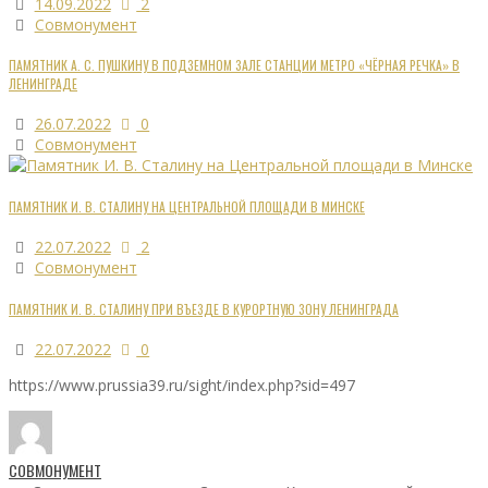
14.09.2022
2
Совмонумент
ПАМЯТНИК А. С. ПУШКИНУ В ПОДЗЕМНОМ ЗАЛЕ СТАНЦИИ МЕТРО «ЧЁРНАЯ РЕЧКА» В
ЛЕНИНГРАДЕ
26.07.2022
0
Совмонумент
ПАМЯТНИК И. В. СТАЛИНУ НА ЦЕНТРАЛЬНОЙ ПЛОЩАДИ В МИНСКЕ
22.07.2022
2
Совмонумент
ПАМЯТНИК И. В. СТАЛИНУ ПРИ ВЪЕЗДЕ В КУРОРТНУЮ ЗОНУ ЛЕНИНГРАДА
22.07.2022
0
https://www.prussia39.ru/sight/index.php?sid=497
СОВМОНУМЕНТ