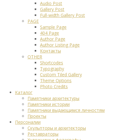
Audio Post
Gallery Post
Full-width Gallery Post
PAGE
Sample Page
404 Page
Author Page
Author Listing Page
Контакты
OTHER
Shortcodes
Typography
Custom Tiled Gallery
Theme Options
Photo Credits
Каталог
Памятники архитектуры
Памятники истории
Памятники выдающимся личностям
Проекты
Персоналии
Скульпторы и архитекторы
Реставраторы
Художники и фотографы