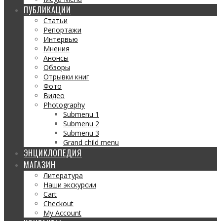
ПУБЛИКАЦИИ
Статьи
Репортажи
Интервью
Мнения
Анонсы
Обзоры
Отрывки книг
Фото
Видео
Photography
Submenu 1
Submenu 2
Submenu 3
Grand child menu
ЭНЦИКЛОПЕДИЯ
МАГАЗИН
Литература
Наши экскурсии
Cart
Checkout
My Account