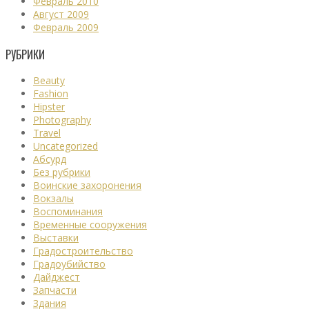
Февраль 2010
Август 2009
Февраль 2009
РУБРИКИ
Beauty
Fashion
Hipster
Photography
Travel
Uncategorized
Абсурд
Без рубрики
Воинские захоронения
Вокзалы
Воспоминания
Временные сооружения
Выставки
Градостроительство
Градоубийство
Дайджест
Запчасти
Здания