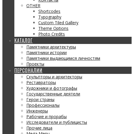
OTHER
Shortcodes
Typography
Custom Tiled Gallery
Theme Options
Photo Credits
КАТАЛОГ
Памятники архитектуры
Памятники истории
Памятники выдающимся личностям
Проекты
ПЕРСОНАЛИИ
Скульпторы и архитекторы
Реставраторы
Художники и фотографы
Государственные деятели
Герои страны
Профессионалы
Инженеры
Рабочие и прорабы
Исследователи и публицисты
Прочие лица
Mega Menu