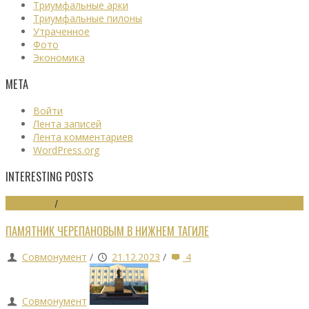
Триумфальные арки
Триумфальные пилоны
Утраченное
Фото
Экономика
МЕТА
Войти
Лента записей
Лента комментариев
WordPress.org
INTERESTING POSTS
МОНУМЕНТЫ
/
ПАМЯТНИКИ
ПАМЯТНИК ЧЕРЕПАНОВЫМ В НИЖНЕМ ТАГИЛЕ
Совмонумент
/
21.12.2023
/
4
Совмонумент