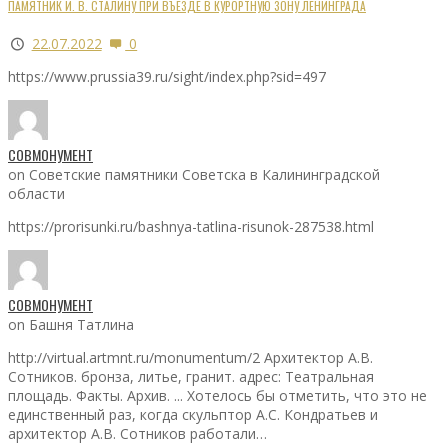
ПАМЯТНИК И. В. СТАЛИНУ ПРИ ВЪЕЗДЕ В КУРОРТНУЮ ЗОНУ ЛЕНИНГРАДА
22.07.2022
0
https://www.prussia39.ru/sight/index.php?sid=497
СОВМОНУМЕНТ
on Советские памятники Советска в Калининградской
области
https://prorisunki.ru/bashnya-tatlina-risunok-287538.html
СОВМОНУМЕНТ
on Башня Татлина
http://virtual.artmnt.ru/monumentum/2 Архитектор А.В.
Сотников. бронза, литье, гранит. адрес: Театральная
площадь. Факты. Архив. ... Хотелось бы отметить, что это не
единственный раз, когда скульптор А.С. Кондратьев и
архитектор А.В. Сотников работали…