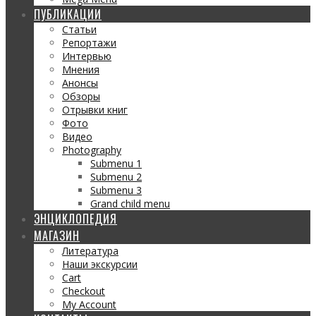
ПУБЛИКАЦИИ
Статьи
Репортажи
Интервью
Мнения
Анонсы
Обзоры
Отрывки книг
Фото
Видео
Photography
Submenu 1
Submenu 2
Submenu 3
Grand child menu
ЭНЦИКЛОПЕДИЯ
МАГАЗИН
Литература
Наши экскурсии
Cart
Checkout
My Account