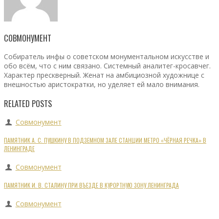
СОВМОНУМЕНТ
Собиратель инфы о советском монументальном искусстве и
обо всём, что с ним связано. Системный аналитег-кросавчег.
Характер прескверный. Женат на амбициозной художнице с
внешностью аристократки, но уделяет ей мало внимания.
RELATED POSTS
Совмонумент
ПАМЯТНИК А. С. ПУШКИНУ В ПОДЗЕМНОМ ЗАЛЕ СТАНЦИИ МЕТРО «ЧЁРНАЯ РЕЧКА» В
ЛЕНИНГРАДЕ
Совмонумент
ПАМЯТНИК И. В. СТАЛИНУ ПРИ ВЪЕЗДЕ В КУРОРТНУЮ ЗОНУ ЛЕНИНГРАДА
Совмонумент