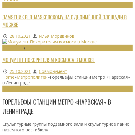
МОНУМЕНТЫ
ПАМЯТНИК В. В. МАЯКОВСКОМУ НА ОДНОИМЁННОЙ ПЛОЩАДИ В
МОСКВЕ
28.10.2021
Илья Мордвинов
МОНУМЕНТЫ
/
МУЗЕИ
МОНУМЕНТ ПОКОРИТЕЛЯМ КОСМОСА В МОСКВЕ
25.10.2021
Совмонумент
Home
»
Метрополитен
»
Горельефы станции метро «Нарвская»
в Ленинграде
МЕТРОПОЛИТЕН
ГОРЕЛЬЕФЫ СТАНЦИИ МЕТРО «НАРВСКАЯ» В
ЛЕНИНГРАДЕ
Скульптурные группы подземного зала и скульптурное панно
наземного вестибюля