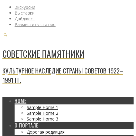
Экскурсии
Выставки
Дайджест
Разместить статью
СОВЕТСКИЕ ПАМЯТНИКИ
КУЛЬТУРНОЕ НАСЛЕДИЕ СТРАНЫ СОВЕТОВ 1922–
1991 ГГ.
HOME
Sample Home 1
Sample Home 2
Sample Home 3
О ПОРТАЛЕ
Дорогая редакция