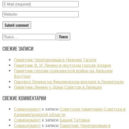
Найти:
СВЕЖИЕ ЗАПИСИ
Памятник Черепановым в Нижнем Тагиле
Памятник В. И. Ленину в якутском городе Алдане
Памятник героям гражданской войны на Дальнем
Востоке
Паровоз Ленина на Финляндском вокзале в Ленинграде
Памятник Ленину у Дома Советов в Липецке
СВЕЖИЕ КОММЕНТАРИИ
Совмонумент
к записи
Советские памятники Советска в
Калининградской области
Совмонумент
к записи
Башня Татлина
Совмонумент
к записи
Памятник Черепановым в