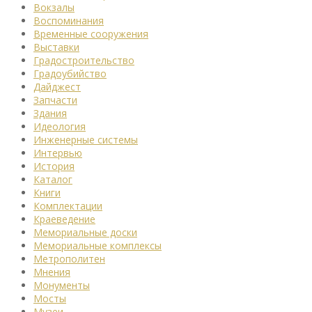
Вокзалы
Воспоминания
Временные сооружения
Выставки
Градостроительство
Градоубийство
Дайджест
Запчасти
Здания
Идеология
Инженерные системы
Интервью
История
Каталог
Книги
Комплектации
Краеведение
Мемориальные доски
Мемориальные комплексы
Метрополитен
Мнения
Монументы
Мосты
Музеи