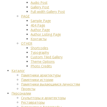
Audio Post
Gallery Post
Full-width Gallery Post
PAGE
Sample Page
404 Page
Author Page
Author Listing Page
Контакты
OTHER
Shortcodes
Typography
Custom Tiled Gallery
Theme Options
Photo Credits
Каталог
Памятники архитектуры
Памятники истории
Памятники выдающимся личностям
Проекты
Персоналии
Скульпторы и архитекторы
Реставраторы
Художники и фотографы