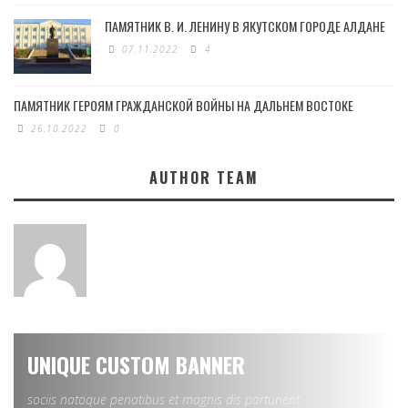
ПАМЯТНИК В. И. ЛЕНИНУ В ЯКУТСКОМ ГОРОДЕ АЛДАНЕ
07.11.2022
4
ПАМЯТНИК ГЕРОЯМ ГРАЖДАНСКОЙ ВОЙНЫ НА ДАЛЬНЕМ ВОСТОКЕ
26.10.2022
0
AUTHOR TEAM
UNIQUE CUSTOM BANNER
sociis natoque penatibus et magnis dis parturient