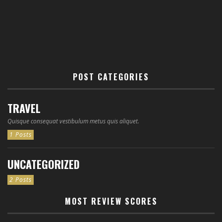
POST CATEGORIES
TRAVEL
Quisque consequat vestibulum metus quis aliquet.
1 Posts
UNCATEGORIZED
2 Posts
MOST REVIEW SCORES