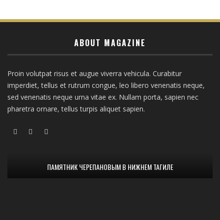
ABOUT MAGAZINE
Proin volutpat risus et augue viverra vehicula. Curabitur
imperdiet, tellus et rutrum congue, leo libero venenatis neque,
sed venenatis neque urna vitae ex. Nullam porta, sapien nec
pharetra ornare, tellus turpis aliquet sapien.
ПАМЯТНИК ЧЕРЕПАНОВЫМ В НИЖНЕМ ТАГИЛЕ