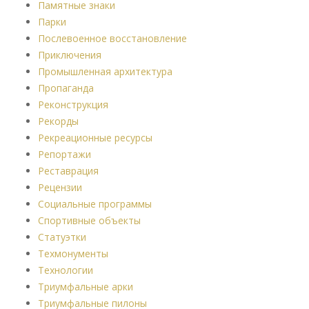
Памятные знаки
Парки
Послевоенное восстановление
Приключения
Промышленная архитектура
Пропаганда
Реконструкция
Рекорды
Рекреационные ресурсы
Репортажи
Реставрация
Рецензии
Социальные программы
Спортивные объекты
Статуэтки
Техмонументы
Технологии
Триумфальные арки
Триумфальные пилоны