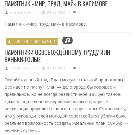
ПАМЯТНИК «МИР, ТРУД, МАЙ» В КАСИМОВЕ
Совмонумент
/
04.03.2020
/
0
Памятник «Мир, труд, май» в Касимове.
ИДЕОЛОГИЯ
/
ПРОПАГАНДА
ПАМЯТНИКИ ОСВОБОЖДЁННОМУ ТРУДУ ИЛИ
ВАНЬКИ-ГОЛЫЕ
Совмонумент
/
01.12.2019
/
2
Освобождённый труд План монументальной пропаганды
Всё идёт по плану? План — дело вроде бы хорошее и
правильное, но не всегда реалистичное и эффективное.
Даже в тщательно выверенные планы в процессе
реализации приходится вносить коррективы. Сомневаюсь,
что у руководителей молодой советской республики была
реальная возможность создать идеальный план. Сумбур —
верный спутник …