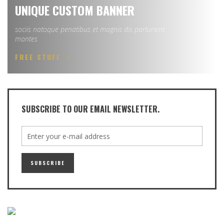
UNIQUE CUSTOM BANNER
sociis natoque penatibus et magnis dis parturient
montes
FREE STUFF
SUBSCRIBE TO OUR EMAIL NEWSLETTER.