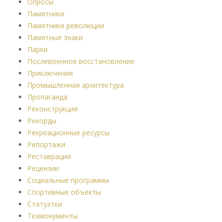
Опросы
Памятники
Памятники революции
Памятные знаки
Парки
Послевоенное восстановление
Приключения
Промышленная архитектура
Пропаганда
Реконструкция
Рекорды
Рекреационные ресурсы
Репортажи
Реставрация
Рецензии
Социальные программы
Спортивные объекты
Статуэтки
Техмонументы