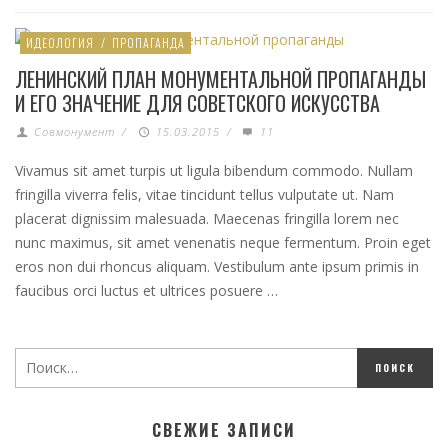
ИДЕОЛОГИЯ
/
ПРОПАГАНДА
ЛЕНИНСКИЙ ПЛАН МОНУМЕНТАЛЬНОЙ ПРОПАГАНДЫ
И ЕГО ЗНАЧЕНИЕ ДЛЯ СОВЕТСКОГО ИСКУССТВА
Совмонумент
/
15.03.2015
/
11
Vivamus sit amet turpis ut ligula bibendum commodo. Nullam
fringilla viverra felis, vitae tincidunt tellus vulputate ut. Nam
placerat dignissim malesuada. Maecenas fringilla lorem nec
nunc maximus, sit amet venenatis neque fermentum. Proin eget
eros non dui rhoncus aliquam. Vestibulum ante ipsum primis in
faucibus orci luctus et ultrices posuere …
СВЕЖИЕ ЗАПИСИ