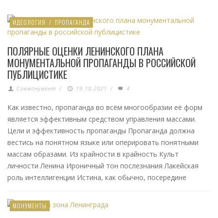
ИДЕОЛОГИЯ
/
ПРОПАГАНДА
ПОЛЯРНЫЕ ОЦЕНКИ ЛЕНИНСКОГО ПЛАНА
МОНУМЕНТАЛЬНОЙ ПРОПАГАНДЫ В РОССИЙСКОЙ
ПУБЛИЦИСТИКЕ
Совмонумент
/
19.10.2021
/
4
Как известно, пропаганда во всём многообразии её форм
является эффективным средством управления массами.
Цели и эффективность пропаганды Пропаганда должна
вестись на понятном языке или оперировать понятными
массам образами. Из крайности в крайность Культ
личности Ленина Ироничный тон послезнания Лакейская
роль интеллигенции Истина, как обычно, посередине
МОНУМЕНТЫ