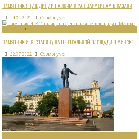
ПАМЯТНИК ЯНУ ЮДИНУ И ПАВШИМ КРАСНОАРМЕЙЦАМ В КАЗАНИ
14.09.2022
Совмонумент
МОНУМЕНТЫ
/
УТРАЧЕННОЕ
ПАМЯТНИК И. В. СТАЛИНУ НА ЦЕНТРАЛЬНОЙ ПЛОЩАДИ В МИНСКЕ
22.07.2022
Совмонумент
МОНУМЕНТЫ