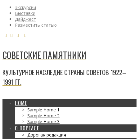
Экскурсии
Выставки
Дайджест
Разместить статью
СОВЕТСКИЕ ПАМЯТНИКИ
КУЛЬТУРНОЕ НАСЛЕДИЕ СТРАНЫ СОВЕТОВ 1922–
1991 ГГ.
HOME
Sample Home 1
Sample Home 2
Sample Home 3
О ПОРТАЛЕ
Дорогая редакция