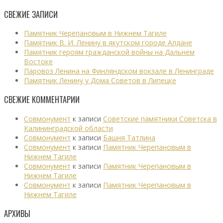
СВЕЖИЕ ЗАПИСИ
Памятник Черепановым в Нижнем Тагиле
Памятник В. И. Ленину в якутском городе Алдане
Памятник героям гражданской войны на Дальнем
Востоке
Паровоз Ленина на Финляндском вокзале в Ленинграде
Памятник Ленину у Дома Советов в Липецке
СВЕЖИЕ КОММЕНТАРИИ
Совмонумент
к записи
Советские памятники Советска в
Калининградской области
Совмонумент
к записи
Башня Татлина
Совмонумент
к записи
Памятник Черепановым в
Нижнем Тагиле
Совмонумент
к записи
Памятник Черепановым в
Нижнем Тагиле
Совмонумент
к записи
Памятник Черепановым в
Нижнем Тагиле
АРХИВЫ