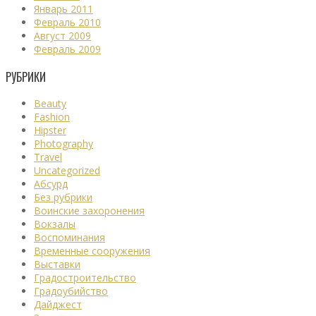
Январь 2011
Февраль 2010
Август 2009
Февраль 2009
РУБРИКИ
Beauty
Fashion
Hipster
Photography
Travel
Uncategorized
Абсурд
Без рубрики
Воинские захоронения
Вокзалы
Воспоминания
Временные сооружения
Выставки
Градостроительство
Градоубийство
Дайджест