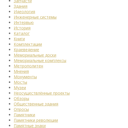
Запчасти
Здания
Идеология
Инженерные системы
Интервью
История
Каталог
Книги
Комплектации
Краеведение
Мемориальные доски
Мемориальные комплексы
Метрополитен
Мнения
Монументы
Мосты
Музеи
Неосуществлённые проекты
Обзоры
Общественные здания
Опросы
Памятники
Памятники революции
Памятные знаки