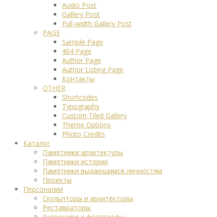
Audio Post
Gallery Post
Full-width Gallery Post
PAGE
Sample Page
404 Page
Author Page
Author Listing Page
Контакты
OTHER
Shortcodes
Typography
Custom Tiled Gallery
Theme Options
Photo Credits
Каталог
Памятники архитектуры
Памятники истории
Памятники выдающимся личностям
Проекты
Персоналии
Скульпторы и архитекторы
Реставраторы
Художники и фотографы