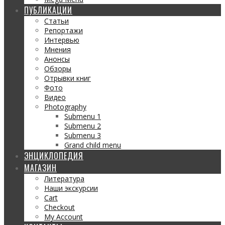
ПУБЛИКАЦИИ
Статьи
Репортажи
Интервью
Мнения
Анонсы
Обзоры
Отрывки книг
Фото
Видео
Photography
Submenu 1
Submenu 2
Submenu 3
Grand child menu
ЭНЦИКЛОПЕДИЯ
МАГАЗИН
Литература
Наши экскурсии
Cart
Checkout
My Account