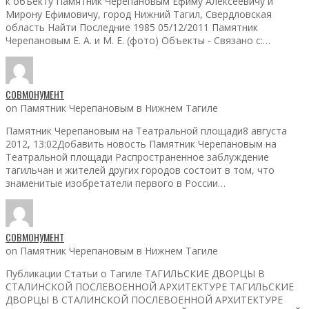
к объекту Памятник Черепановым Ефиму Алексеевичу и
Мирону Ефимовичу, город Нижний Тагил, Свердловская
область Найти Последние 1985 05/12/2011 Памятник
Черепановым Е. А. и М. Е. (фото) Объекты - Связано с:…
СОВМОНУМЕНТ
on Памятник Черепановым в Нижнем Тагиле
Памятник Черепановым на Театральной площади8 августа
2012, 13:02Добавить новость Памятник Черепановым на
Театральной площади Распространенное заблуждение
тагильчан и жителей других городов состоит в том, что
знаменитые изобретатели первого в России…
СОВМОНУМЕНТ
on Памятник Черепановым в Нижнем Тагиле
Публикации Статьи о Тагиле ТАГИЛЬСКИЕ ДВОРЦЫ В
СТАЛИНСКОЙ ПОСЛЕВОЕННОЙ АРХИТЕКТУРЕ ТАГИЛЬСКИЕ
ДВОРЦЫ В СТАЛИНСКОЙ ПОСЛЕВОЕННОЙ АРХИТЕКТУРЕ