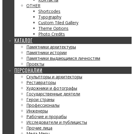
OTHER
Shortcodes
Typography
Custom Tiled Gallery
Theme Options
Photo Credits
КАТАЛОГ
Памятники архитектуры
Памятники истории
Памятники выдающимся личностям
Проекты
ПЕРСОНАЛИИ
Скульпторы и архитекторы
Реставраторы
Художники и фотографы
Государственные деятели
Герои страны
Профессионалы
Инженеры
Рабочие и прорабы
Исследователи и публицисты
Прочие лица
Mega Menu