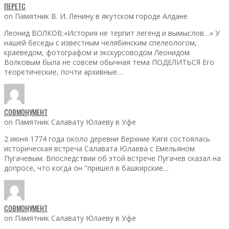
ПЕРЕТС
on Памятник В. И. Ленину в якутском городе Алдане
Леонид ВОЛКОВ:«История не терпит легенд и вымыслов…» У
нашей беседы с известным челябинским спелеологом,
краеведом, фотографом и экскурсоводом Леонидом
Волковым была не совсем обычная тема ПОДЕЛИТЬСЯ Его
теоретические, почти архивные…
СОВМОНУМЕНТ
on Памятник Салавату Юлаеву в Уфе
2 июня 1774 года около деревни Верхние Киги состоялась
историческая встреча Салавата Юлаева с Емельяном
Пугачевым. Впоследствии об этой встрече Пугачев сказал на
допросе, что когда он "пришел в башкирские…
СОВМОНУМЕНТ
on Памятник Салавату Юлаеву в Уфе