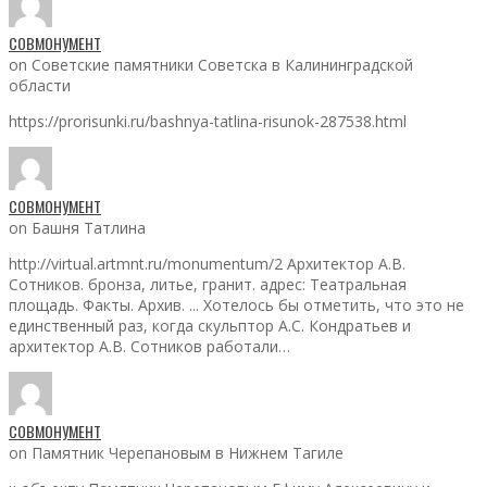
СОВМОНУМЕНТ
on Советские памятники Советска в Калининградской
области
https://prorisunki.ru/bashnya-tatlina-risunok-287538.html
СОВМОНУМЕНТ
on Башня Татлина
http://virtual.artmnt.ru/monumentum/2 Архитектор А.В.
Сотников. бронза, литье, гранит. адрес: Театральная
площадь. Факты. Архив. ... Хотелось бы отметить, что это не
единственный раз, когда скульптор А.С. Кондратьев и
архитектор А.В. Сотников работали…
СОВМОНУМЕНТ
on Памятник Черепановым в Нижнем Тагиле