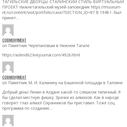
ТАГИЛЬСКИЕ ДВОРЦЫ. СТАЛИНСКИЙ СТИЛЬ ВИРТУАЛЬНЫЙ
ПРОЕКТ Нижнетагильский музей-заповедник https://museum-
nt.ru/content/visit/portfolio/case/?SECTION_ID=87 В 1948 г. был
принят…
СОВМОНУМЕНТ
on Памятник Черепановым в Нижнем Тагиле
https://aslend62.livejournal.com/4926.html
СОВМОНУМЕНТ
on Памятник М. И. Калинину на Башенной площади в Таллине
Добрый день! Ленин в Алдане какой-то слишком типичный. Я
бы сделал местную фишку. Зрачки из алмазов. Как в народе
говорят: глаз алмаз! Охранников бы приставил. Тоже соц
программа по созданию…