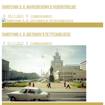
ПАМЯТНИК В. В. МАЯКОВСКОМУ В НОВОКУЗНЕЦКЕ
18.11.2021
Совмонумент
МОНУМЕНТЫ
ПАМЯТНИК А. В. ШОТМАНУ В ПЕТРОЗАВОДСКЕ
01.11.2021
Совмонумент
МОНУМЕНТЫ