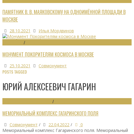
ПАМЯТНИК В. В. МАЯКОВСКОМУ НА ОДНОИМЁННОЙ ПЛОЩАДИ В
МОСКВЕ
28.10.2021
Илья Мордвинов
МОНУМЕНТЫ
/
МУЗЕИ
МОНУМЕНТ ПОКОРИТЕЛЯМ КОСМОСА В МОСКВЕ
25.10.2021
Совмонумент
POSTS TAGGED
ЮРИЙ АЛЕКСЕЕВИЧ ГАГАРИН
МЕМОРИАЛЬНЫЕ КОМПЛЕКСЫ
/
МОНУМЕНТЫ
МЕМОРИАЛЬНЫЙ КОМПЛЕКС ГАГАРИНСКОГО ПОЛЯ
Совмонумент
/
22.04.2022
/
0
Мемориальный комплекс Гагаринского поля. Мемориальный