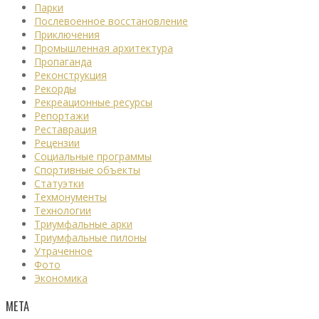
Парки
Послевоенное восстановление
Приключения
Промышленная архитектура
Пропаганда
Реконструкция
Рекорды
Рекреационные ресурсы
Репортажи
Реставрация
Рецензии
Социальные программы
Спортивные объекты
Статуэтки
Техмонументы
Технологии
Триумфальные арки
Триумфальные пилоны
Утраченное
Фото
Экономика
МЕТА