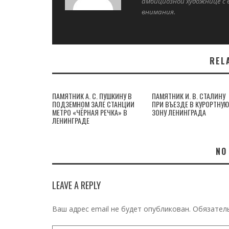
амбициозной художнице с
внимания.
REL
ПАМЯТНИК А. С. ПУШКИНУ В
ПАМЯТНИК И. В. СТАЛИНУ
ПОДЗЕМНОМ ЗАЛЕ СТАНЦИИ
ПРИ ВЪЕЗДЕ В КУРОРТНУЮ
МЕТРО «ЧЁРНАЯ РЕЧКА» В
ЗОНУ ЛЕНИНГРАДА
ЛЕНИНГРАДЕ
NO
LEAVE A REPLY
Ваш адрес email не будет опубликован.
Обязател