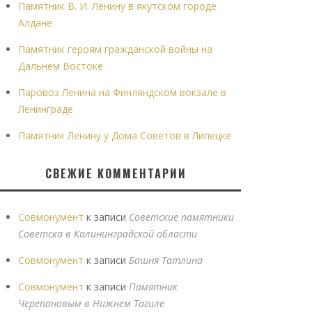
Памятник В. И. Ленину в якутском городе
Алдане
Памятник героям гражданской войны на
Дальнем Востоке
Паровоз Ленина на Финляндском вокзале в
Ленинграде
Памятник Ленину у Дома Советов в Липецке
СВЕЖИЕ КОММЕНТАРИИ
Совмонумент
к записи
Советские памятники
Советска в Калининградской области
Совмонумент
к записи
Башня Татлина
Совмонумент
к записи
Памятник
Черепановым в Нижнем Тагиле