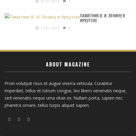
01.01.2019
3
ПАМЯТНИК В. И. ЛЕНИНУ В
ИРКУТСКЕ
27.02.2020
6
ABOUT MAGAZINE
Proin volutpat risus et augue viverra vehicula. Curabitur
imperdiet, tellus et rutrum congue, leo libero venenatis neque,
sed venenatis neque urna vitae ex. Nullam porta, sapien nec
pharetra ornare, tellus turpis aliquet sapien.