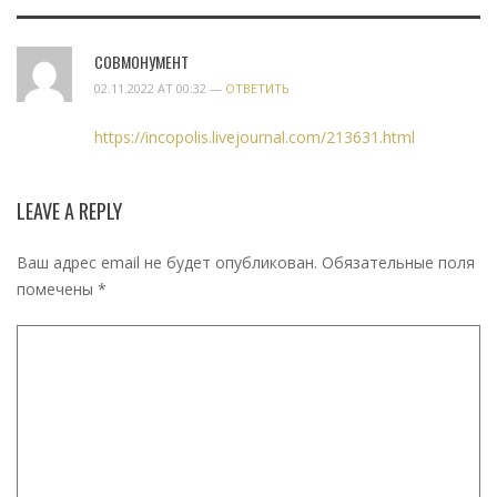
СОВМОНУМЕНТ
02.11.2022 AT 00:32 —
ОТВЕТИТЬ
https://incopolis.livejournal.com/213631.html
LEAVE A REPLY
Ваш адрес email не будет опубликован.
Обязательные поля
помечены
*