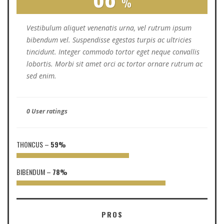
Vestibulum aliquet venenatis urna, vel rutrum ipsum
bibendum vel. Suspendisse egestas turpis ac ultricies
tincidunt. Integer commodo tortor eget neque convallis
lobortis. Morbi sit amet orci ac tortor ornare rutrum ac
sed enim.
0 User ratings
THONCUS
–
59%
BIBENDUM
–
78%
PROS