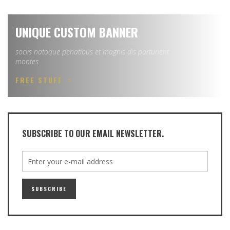
UNIQUE CUSTOM BANNER
sociis natoque penatibus et magnis dis parturient
montes
FREE STUFF
SUBSCRIBE TO OUR EMAIL NEWSLETTER.