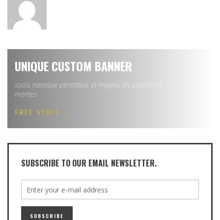
UNIQUE CUSTOM BANNER
sociis natoque penatibus et magnis dis parturient
montes
FREE STUFF
SUBSCRIBE TO OUR EMAIL NEWSLETTER.