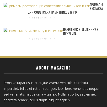
ГРИМАСЫ
РЕСТАВРА
ЦИИ СОВЕТСКИХ ПАМЯТНИКОВ В РФ
01.01.2019
3
ПАМЯТНИК В. И. ЛЕНИНУ В
ИРКУТСКЕ
27.02.2020
6
ABOUT MAGAZINE
Proin volutpat risus et augue viverra vehicula. Curabitur
imperdiet, tellus et rutrum congue, leo libero venenatis neque,
sed venenatis neque urna vitae ex. Nullam porta, sapien nec
pharetra ornare, tellus turpis aliquet sapien.