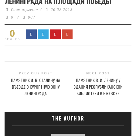
ЛЕНИНГРАДА НА ПЛОЩАДИ ПОБЕДЫ
Совмонумент
/
26.02.2018
0
/
907
0
SHARES
PREVIOUS POST
NEXT POST
ПАМЯТНИК И. В. СТАЛИНУ НА
ПАМЯТНИК В. И. ЛЕНИНУ У
ВЪЕЗДЕ В КУРОРТНУЮ ЗОНУ
ЗДАНИЯ РЕСПУБЛИКАНСКОЙ
ЛЕНИНГРАДА
БИБЛИОТЕКИ В ИЖЕВСКЕ
THE AUTHOR