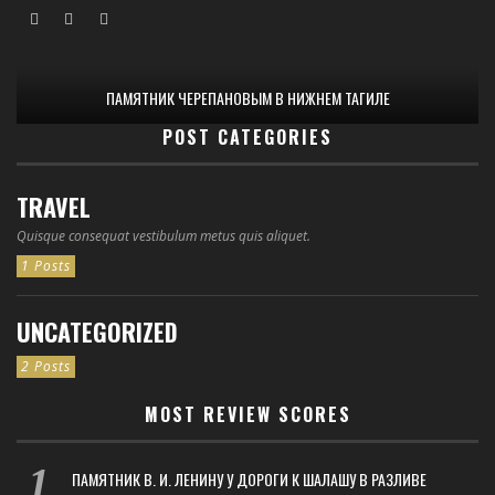
ПАМЯТНИК ЧЕРЕПАНОВЫМ В НИЖНЕМ ТАГИЛЕ
POST CATEGORIES
TRAVEL
Quisque consequat vestibulum metus quis aliquet.
1 Posts
UNCATEGORIZED
2 Posts
MOST REVIEW SCORES
ПАМЯТНИК В. И. ЛЕНИНУ У ДОРОГИ К ШАЛАШУ В РАЗЛИВЕ