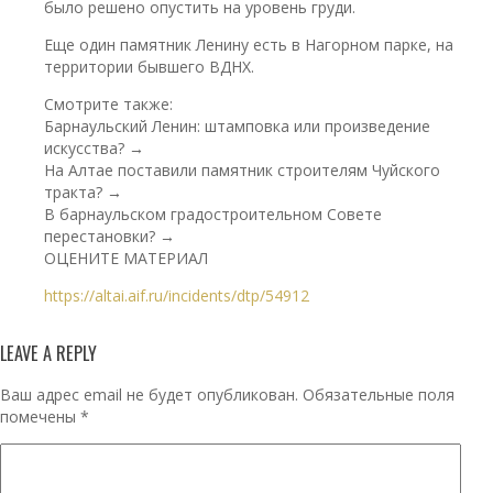
было решено опустить на уровень груди.
Еще один памятник Ленину есть в Нагорном парке, на
территории бывшего ВДНХ.
Смотрите также:
Барнаульский Ленин: штамповка или произведение
искусства? →
На Алтае поставили памятник строителям Чуйского
тракта? →
В барнаульском градостроительном Совете
перестановки? →
ОЦЕНИТЕ МАТЕРИАЛ
https://altai.aif.ru/incidents/dtp/54912
LEAVE A REPLY
Ваш адрес email не будет опубликован.
Обязательные поля
помечены
*