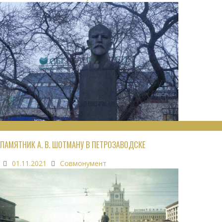
МОНУМЕНТЫ
ПАМЯТНИК А. В. ШОТМАНУ В ПЕТРОЗАВОДСКЕ
01.11.2021
Совмонумент