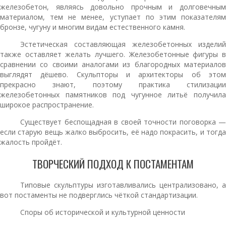
железобетон, являясь довольно прочным и долговечным
материалом, тем не менее, уступает по этим показателям
бронзе, чугуну и многим видам естественного камня.
Эстетическая составляющая железобетонных изделий
также оставляет желать лучшего. Железобетонные фигуры в
сравнении со своими аналогами из благородных материалов
выглядят дёшево. Скульпторы и архитекторы об этом
прекрасно знают, поэтому практика стилизации
железобетонных памятников под чугунное литьё получила
широкое распространение.
Существует беспощадная в своей точности поговорка —
если старую вещь жалко выбросить, её надо покрасить, и тогда
жалость пройдёт.
ТВОРЧЕСКИЙ ПОДХОД К ПОСТАМЕНТАМ
Типовые скульптуры изготавливались централизовано, а
вот постаменты не подверглись чёткой стандартизации.
Споры об исторической и культурной ценности