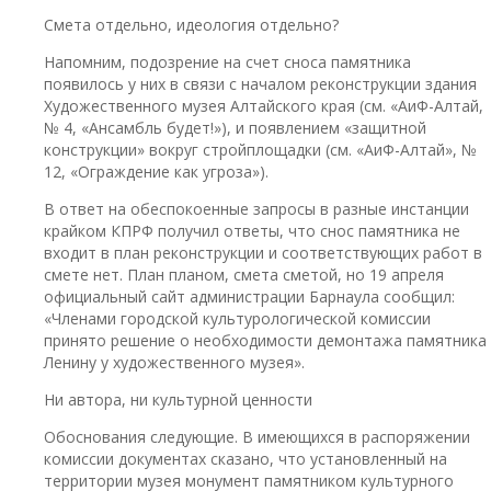
Смета отдельно, идеология отдельно?
Напомним, подозрение на счет сноса памятника
появилось у них в связи с началом реконструкции здания
Художественного музея Алтайского края (см. «АиФ-Алтай,
№ 4, «Ансамбль будет!»), и появлением «защитной
конструкции» вокруг стройплощадки (см. «АиФ-Алтай», №
12, «Ограждение как угроза»).
В ответ на обеспокоенные запросы в разные инстанции
крайком КПРФ получил ответы, что снос памятника не
входит в план реконструкции и соответствующих работ в
смете нет. План планом, смета сметой, но 19 апреля
официальный сайт администрации Барнаула сообщил:
«Членами городской культурологической комиссии
принято решение о необходимости демонтажа памятника
Ленину у художественного музея».
Ни автора, ни культурной ценности
Обоснования следующие. В имеющихся в распоряжении
комиссии документах сказано, что установленный на
территории музея монумент памятником культурного