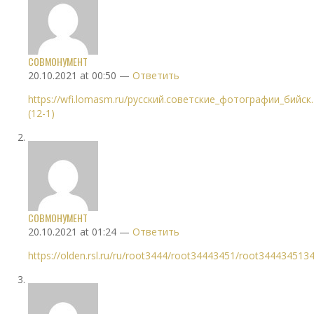
СОВМОНУМЕНТ
20.10.2021 at 00:50 —
Ответить
https://wfi.lomasm.ru/русский.советские_фотографии_бийск.
(12-1)
СОВМОНУМЕНТ
20.10.2021 at 01:24 —
Ответить
https://olden.rsl.ru/ru/root3444/root34443451/root344434513