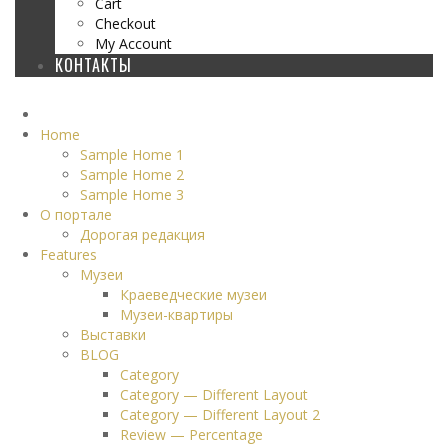
Cart
Checkout
My Account
КОНТАКТЫ
Home
Sample Home 1
Sample Home 2
Sample Home 3
О портале
Дорогая редакция
Features
Музеи
Краеведческие музеи
Музеи-квартиры
Выставки
BLOG
Category
Category — Different Layout
Category — Different Layout 2
Review — Percentage