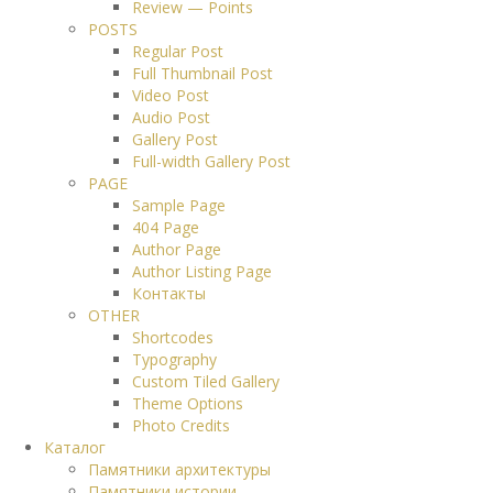
Review — Points
POSTS
Regular Post
Full Thumbnail Post
Video Post
Audio Post
Gallery Post
Full-width Gallery Post
PAGE
Sample Page
404 Page
Author Page
Author Listing Page
Контакты
OTHER
Shortcodes
Typography
Custom Tiled Gallery
Theme Options
Photo Credits
Каталог
Памятники архитектуры
Памятники истории