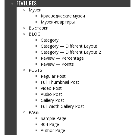
FEATURES
Музеи
Краеведческие музеи
Музеи-квартиры
Выставки
BLOG
Category
Category — Different Layout
Category — Different Layout 2
Review — Percentage
Review — Points
POSTS
Regular Post
Full Thumbnail Post
Video Post
Audio Post
Gallery Post
Full-width Gallery Post
PAGE
Sample Page
404 Page
Author Page