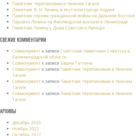
Памятник Черепановым в Нижнем Тагиле
Памятник В. И. Ленину в якутском городе Алдане
Памятник героям гражданской войны на Дальнем Востоке
Паровоз Ленина на Финляндском вокзале в Ленинграде
Памятник Ленину у Дома Советов в Липецке
СВЕЖИЕ КОММЕНТАРИИ
Совмонумент
к записи
Советские памятники Советска в
Калининградской области
Совмонумент
к записи
Башня Татлина
Совмонумент
к записи
Памятник Черепановым в Нижнем
Тагиле
Совмонумент
к записи
Памятник Черепановым в Нижнем
Тагиле
Совмонумент
к записи
Памятник Черепановым в Нижнем
Тагиле
АРХИВЫ
Декабрь 2023
Ноябрь 2022
Октябрь 2022