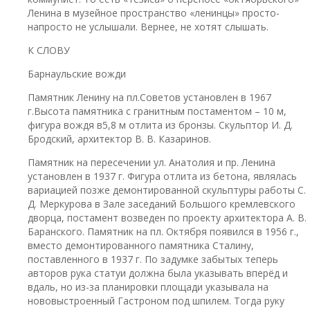
Ленина в музейное пространство «ленинцы» просто-
напросто не услышали. Вернее, не хотят слышать.
К СЛОВУ
Барнаульские вожди
Памятник Ленину на пл.Советов установлен в 1967
г.Высота памятника с гранитным постаментом – 10 м,
фигура вождя в5,8 м отлита из бронзы. Скульптор И. Д.
Бродский, архитектор В. В. Казаринов.
Памятник на пересечении ул. Анатолия и пр. Ленина
установлен в 1937 г. Фигура отлита из бетона, являлась
вариацией позже демонтированной скульптуры работы С.
Д. Меркурова в Зале заседаний Большого кремлевского
дворца, постамент возведен по проекту архитектора А. В.
Баранского. Памятник на пл. Октября появился в 1956 г.,
вместо демонтированного памятника Сталину,
поставленного в 1937 г. По задумке забытых теперь
авторов рука статуи должна была указывать вперёд и
вдаль, но из-за планировки площади указывала на
нововыстроенный Гастроном под шпилем. Тогда руку