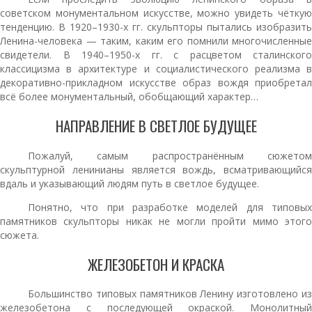
советском монументальном искусстве, можно увидеть чёткую
тенденцию. В 1920–1930-х гг. скульпторы пытались изобразить
Ленина-человека — таким, каким его помнили многочисленные
свидетели. В 1940–1950-х гг. с расцветом сталинского
классицизма в архитектуре и социалистического реализма в
декоративно-прикладном искусстве образ вождя приобретал
всё более монументальный, обобщающий характер…
НАПРАВЛЕНИЕ В СВЕТЛОЕ БУДУЩЕЕ
Пожалуй, самым распространённым сюжетом
скульптурной ленинианы является вождь, всматривающийся
вдаль и указывающий людям путь в светлое будущее.
Понятно, что при разработке моделей для типовых
памятников скульпторы никак не могли пройти мимо этого
сюжета.
ЖЕЛЕЗОБЕТОН И КРАСКА
Большинство типовых памятников Ленину изготовлено из
железобетона с последующей окраской. Монолитный