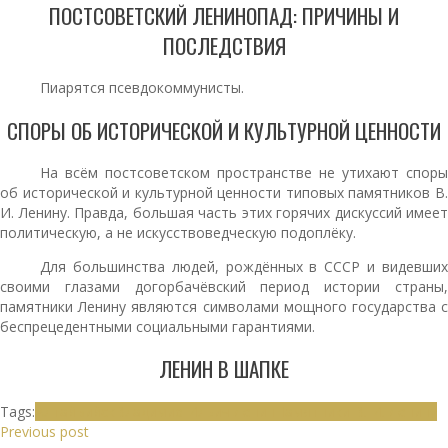
ПОСТСОВЕТСКИЙ ЛЕНИНОПАД: ПРИЧИНЫ И
ПОСЛЕДСТВИЯ
Пиарятся псевдокоммунисты.
СПОРЫ ОБ ИСТОРИЧЕСКОЙ И КУЛЬТУРНОЙ ЦЕННОСТИ
На всём постсоветском пространстве не утихают споры
об исторической и культурной ценности типовых памятников В.
И. Ленину. Правда, большая часть этих горячих дискуссий имеет
политическую, а не искусствоведческую подоплёку.
Для большинства людей, рождённых в СССР и видевших
своими глазами догорбачёвский период истории страны,
памятники Ленину являются символами мощного государства с
беспрецедентными социальными гарантиями.
ЛЕНИН В ШАПКЕ
Tags:
Алтай
Бийск
Владимир Ильич Ленин
Памятники В. И. Ленину
Previous post