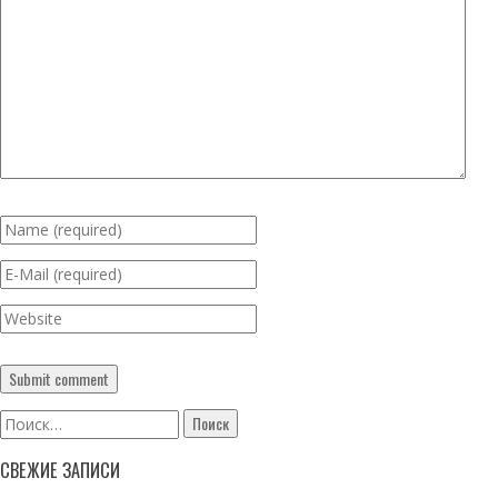
Найти:
СВЕЖИЕ ЗАПИСИ