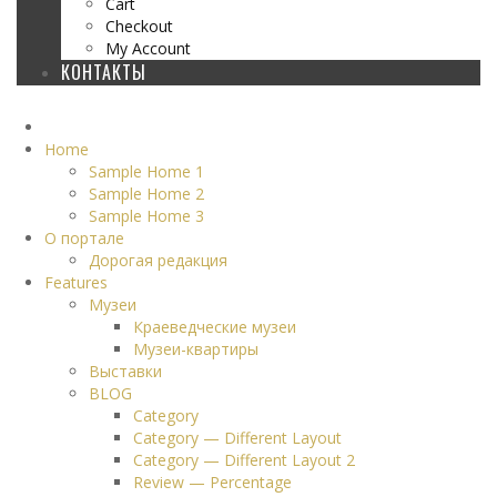
Cart
Checkout
My Account
КОНТАКТЫ
Home
Sample Home 1
Sample Home 2
Sample Home 3
О портале
Дорогая редакция
Features
Музеи
Краеведческие музеи
Музеи-квартиры
Выставки
BLOG
Category
Category — Different Layout
Category — Different Layout 2
Review — Percentage