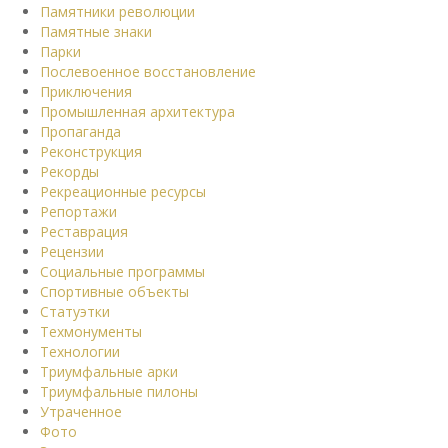
Памятники революции
Памятные знаки
Парки
Послевоенное восстановление
Приключения
Промышленная архитектура
Пропаганда
Реконструкция
Рекорды
Рекреационные ресурсы
Репортажи
Реставрация
Рецензии
Социальные программы
Спортивные объекты
Статуэтки
Техмонументы
Технологии
Триумфальные арки
Триумфальные пилоны
Утраченное
Фото