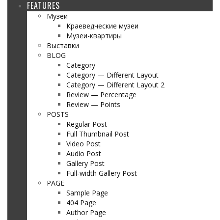
FEATURES
Музеи
Краеведческие музеи
Музеи-квартиры
Выставки
BLOG
Category
Category — Different Layout
Category — Different Layout 2
Review — Percentage
Review — Points
POSTS
Regular Post
Full Thumbnail Post
Video Post
Audio Post
Gallery Post
Full-width Gallery Post
PAGE
Sample Page
404 Page
Author Page