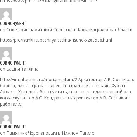
https://www.prussia39.ru/sight/index.php?sid=497
СОВМОНУМЕНТ
on Советские памятники Советска в Калининградской области
https://prorisunki.ru/bashnya-tatlina-risunok-287538.html
СОВМОНУМЕНТ
on Башня Татлина
http://virtual.artmnt.ru/monumentum/2 Архитектор А.В. Сотников.
бронза, литье, гранит. адрес: Театральная площадь. Факты.
Архив. ... Хотелось бы отметить, что это не единственный раз,
когда скульптор А.С. Кондратьев и архитектор А.В. Сотников
работали…
СОВМОНУМЕНТ
on Памятник Черепановым в Нижнем Тагиле