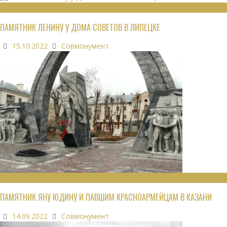
МОНУМЕНТЫ
ПАМЯТНИК ЛЕНИНУ У ДОМА СОВЕТОВ В ЛИПЕЦКЕ
15.10.2022
Совмонумент
ВОИНСКИЕ ЗАХОРОНЕНИЯ
ПАМЯТНИК ЯНУ ЮДИНУ И ПАВШИМ КРАСНОАРМЕЙЦАМ В КАЗАНИ
14.09.2022
Совмонумент