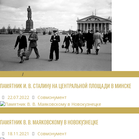
МОНУМЕНТЫ
/
УТРАЧЕННОЕ
ПАМЯТНИК И. В. СТАЛИНУ НА ЦЕНТРАЛЬНОЙ ПЛОЩАДИ В МИНСКЕ
22.07.2022
Совмонумент
МОНУМЕНТЫ
ПАМЯТНИК В. В. МАЯКОВСКОМУ В НОВОКУЗНЕЦКЕ
18.11.2021
Совмонумент