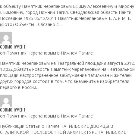
к объекту Памятник Черепановым Ефиму Алексеевичу и Мирону
Ефимовичу, город Нижний Тагил, Свердловская область Найти
Последние 1985 05/12/2011 Памятник Черепановым Е. А. и М. Е.
(фото) Объекты - Связано с:…
СОВМОНУМЕНТ
on Памятник Черепановым в Нижнем Тагиле
Памятник Черепановым на Театральной площади8 августа 2012,
13:02Добавить новость Памятник Черепановым на Театральной
площади Распространенное заблуждение тагильчан и жителей
других городов состоит в том, что знаменитые изобретатели
первого в России…
СОВМОНУМЕНТ
on Памятник Черепановым в Нижнем Тагиле
Публикации Статьи о Тагиле ТАГИЛЬСКИЕ ДВОРЦЫ В
СТАЛИНСКОЙ ПОСЛЕВОЕННОЙ АРХИТЕКТУРЕ ТАГИЛЬСКИЕ