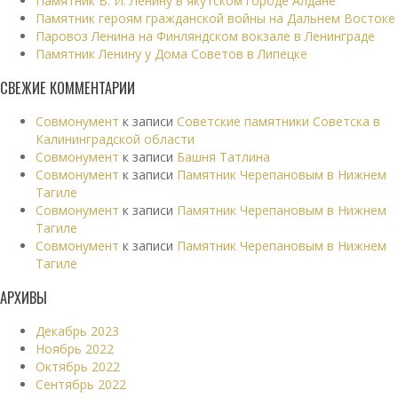
Памятник В. И. Ленину в якутском городе Алдане
Памятник героям гражданской войны на Дальнем Востоке
Паровоз Ленина на Финляндском вокзале в Ленинграде
Памятник Ленину у Дома Советов в Липецке
СВЕЖИЕ КОММЕНТАРИИ
Совмонумент
к записи
Советские памятники Советска в
Калининградской области
Совмонумент
к записи
Башня Татлина
Совмонумент
к записи
Памятник Черепановым в Нижнем
Тагиле
Совмонумент
к записи
Памятник Черепановым в Нижнем
Тагиле
Совмонумент
к записи
Памятник Черепановым в Нижнем
Тагиле
АРХИВЫ
Декабрь 2023
Ноябрь 2022
Октябрь 2022
Сентябрь 2022