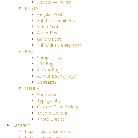
Review — Points
POSTS
Regular Post
Full Thumbnail Post
Video Post
Audio Post
Gallery Post
Full-width Gallery Post
PAGE
Sample Page
404 Page
Author Page
Author Listing Page
Контакты
OTHER
Shortcodes
Typography
Custom Tiled Gallery
Theme Options
Photo Credits
Каталог
Памятники архитектуры
Памятники истории