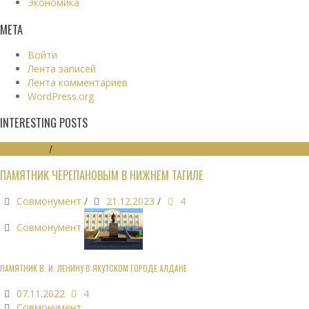
Экономика
МЕТА
Войти
Лента записей
Лента комментариев
WordPress.org
INTERESTING POSTS
МОНУМЕНТЫ
/
ПАМЯТНИКИ
ПАМЯТНИК ЧЕРЕПАНОВЫМ В НИЖНЕМ ТАГИЛЕ
Совмонумент
/
21.12.2023
/
4
Совмонумент
ПАМЯТНИК В. И. ЛЕНИНУ В ЯКУТСКОМ ГОРОДЕ АЛДАНЕ
07.11.2022
4
Совмонумент