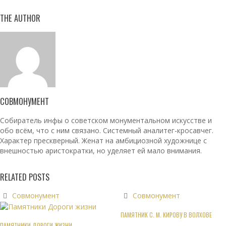
THE AUTHOR
СОВМОНУМЕНТ
Собиратель инфы о советском монументальном искусстве и
обо всём, что с ним связано. Системный аналитег-кросавчег.
Характер прескверный. Женат на амбициозной художнице с
внешностью аристократки, но уделяет ей мало внимания.
RELATED POSTS
Совмонумент
Совмонумент
ПАМЯТНИК С. М. КИРОВУ В ВОЛХОВЕ
ПАМЯТНИКИ ДОРОГИ ЖИЗНИ