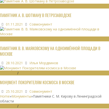
МОНУМЕНТЫ
ПАМЯТНИК А. В. ШОТМАНУ В ПЕТРОЗАВОДСКЕ
01.11.2021
Совмонумент
МОНУМЕНТЫ
ПАМЯТНИК В. В. МАЯКОВСКОМУ НА ОДНОИМЁННОЙ ПЛОЩАДИ В
МОСКВЕ
28.10.2021
Илья Мордвинов
МОНУМЕНТЫ
/
МУЗЕИ
МОНУМЕНТ ПОКОРИТЕЛЯМ КОСМОСА В МОСКВЕ
25.10.2021
Совмонумент
Home
»
Монументы
»
Памятники С. М. Кирову в Ленинградской
области
МОНУМЕНТЫ
/
ОБЗОРЫ