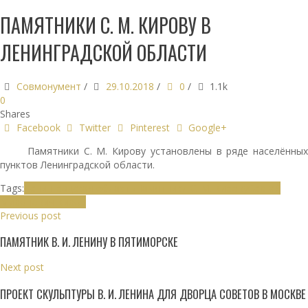
ПАМЯТНИКИ С. М. КИРОВУ В
ЛЕНИНГРАДСКОЙ ОБЛАСТИ
Совмонумент
/
29.10.2018
/
0
/
1.1k
0
Shares
Facebook
Twitter
Pinterest
Google+
Памятники С. М. Кирову установлены в ряде населённых
пунктов Ленинградской области.
Tags:
Ленинградская область
Памятники С. М. Кирову
Сергей
Миронович Киров
Previous post
ПАМЯТНИК В. И. ЛЕНИНУ В ПЯТИМОРСКЕ
Next post
ПРОЕКТ СКУЛЬПТУРЫ В. И. ЛЕНИНА ДЛЯ ДВОРЦА СОВЕТОВ В МОСКВЕ