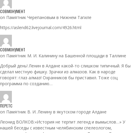
СОВМОНУМЕНТ
on Памятник Черепановым в Нижнем Тагиле
https://aslend62.livejournal.com/4926.html
СОВМОНУМЕНТ
on Памятник М. И. Калинину на Башенной площади в Таллине
Добрый день! Ленин в Алдане какой-то слишком типичный. Я бы
сделал местную фишку. Зрачки из алмазов. Как в народе
говорят: глаз алмаз! Охранников бы приставил. Тоже соц
программа по созданию…
ПЕРЕТС
on Памятник В. И. Ленину в якутском городе Алдане
Леонид ВОЛКОВ:«История не терпит легенд и вымыслов…» У
нашей беседы с известным челябинским спелеологом,