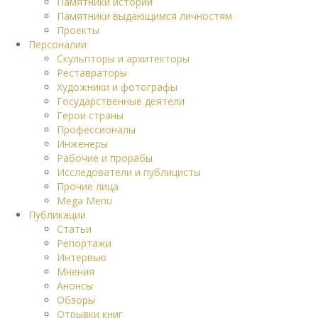
Памятники истории
Памятники выдающимся личностям
Проекты
Персоналии
Скульпторы и архитекторы
Реставраторы
Художники и фотографы
Государственные деятели
Герои страны
Профессионалы
Инженеры
Рабочие и прорабы
Исследователи и публицисты
Прочие лица
Mega Menu
Публикации
Статьи
Репортажи
Интервью
Мнения
Анонсы
Обзоры
Отрывки книг