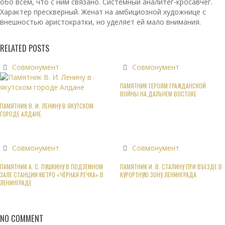
обо всём, что с ним связано. Системный аналитег-кросавчег.
Характер прескверный. Женат на амбициозной художнице с
внешностью аристократки, но уделяет ей мало внимания.
RELATED POSTS
Совмонумент
Совмонумент
ПАМЯТНИК ГЕРОЯМ ГРАЖДАНСКОЙ
ВОЙНЫ НА ДАЛЬНЕМ ВОСТОКЕ
ПАМЯТНИК В. И. ЛЕНИНУ В ЯКУТСКОМ
ГОРОДЕ АЛДАНЕ
Совмонумент
Совмонумент
ПАМЯТНИК А. С. ПУШКИНУ В ПОДЗЕМНОМ
ПАМЯТНИК И. В. СТАЛИНУ ПРИ ВЪЕЗДЕ В
ЗАЛЕ СТАНЦИИ МЕТРО «ЧЁРНАЯ РЕЧКА» В
КУРОРТНУЮ ЗОНУ ЛЕНИНГРАДА
ЛЕНИНГРАДЕ
NO COMMENT