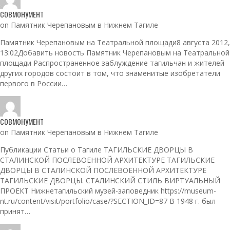
СОВМОНУМЕНТ
on Памятник Черепановым в Нижнем Тагиле
Памятник Черепановым на Театральной площади8 августа 2012,
13:02Добавить новость Памятник Черепановым на Театральной
площади Распространенное заблуждение тагильчан и жителей
других городов состоит в том, что знаменитые изобретатели
первого в России…
СОВМОНУМЕНТ
on Памятник Черепановым в Нижнем Тагиле
Публикации Статьи о Тагиле ТАГИЛЬСКИЕ ДВОРЦЫ В
СТАЛИНСКОЙ ПОСЛЕВОЕННОЙ АРХИТЕКТУРЕ ТАГИЛЬСКИЕ
ДВОРЦЫ В СТАЛИНСКОЙ ПОСЛЕВОЕННОЙ АРХИТЕКТУРЕ
ТАГИЛЬСКИЕ ДВОРЦЫ. СТАЛИНСКИЙ СТИЛЬ ВИРТУАЛЬНЫЙ
ПРОЕКТ Нижнетагильский музей-заповедник https://museum-
nt.ru/content/visit/portfolio/case/?SECTION_ID=87 В 1948 г. был
принят…