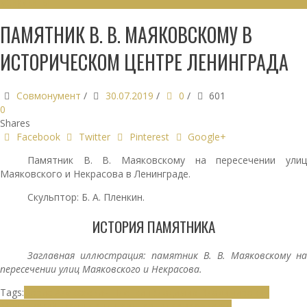
МОНУМЕНТЫ
ПАМЯТНИК В. В. МАЯКОВСКОМУ В
ИСТОРИЧЕСКОМ ЦЕНТРЕ ЛЕНИНГРАДА
Совмонумент
/
30.07.2019
/
0
/
601
0
Shares
Facebook
Twitter
Pinterest
Google+
Памятник В. В. Маяковскому на пересечении улиц
Маяковского и Некрасова в Ленинграде.
Скульптор: Б. А.
Пленкин.
ИСТОРИЯ ПАМЯТНИКА
Заглавная иллюстрация: памятник В. В. Маяковскому на
пересечении улиц Маяковского и Некрасова.
Tags:
Борис Алексеевич Пленкин
Владимир Владимирович
Маяковский
Город Ленинград
Гранит
Кемеровская