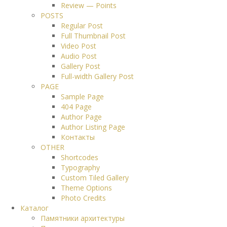
Review — Points
POSTS
Regular Post
Full Thumbnail Post
Video Post
Audio Post
Gallery Post
Full-width Gallery Post
PAGE
Sample Page
404 Page
Author Page
Author Listing Page
Контакты
OTHER
Shortcodes
Typography
Custom Tiled Gallery
Theme Options
Photo Credits
Каталог
Памятники архитектуры