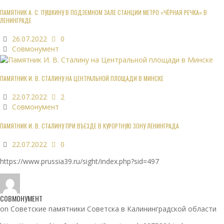
ПАМЯТНИК А. С. ПУШКИНУ В ПОДЗЕМНОМ ЗАЛЕ СТАНЦИИ МЕТРО «ЧЁРНАЯ РЕЧКА» В
ЛЕНИНГРАДЕ
26.07.2022
0
Совмонумент
ПАМЯТНИК И. В. СТАЛИНУ НА ЦЕНТРАЛЬНОЙ ПЛОЩАДИ В МИНСКЕ
22.07.2022
2
Совмонумент
ПАМЯТНИК И. В. СТАЛИНУ ПРИ ВЪЕЗДЕ В КУРОРТНУЮ ЗОНУ ЛЕНИНГРАДА
22.07.2022
0
https://www.prussia39.ru/sight/index.php?sid=497
СОВМОНУМЕНТ
on Советские памятники Советска в Калининградской области