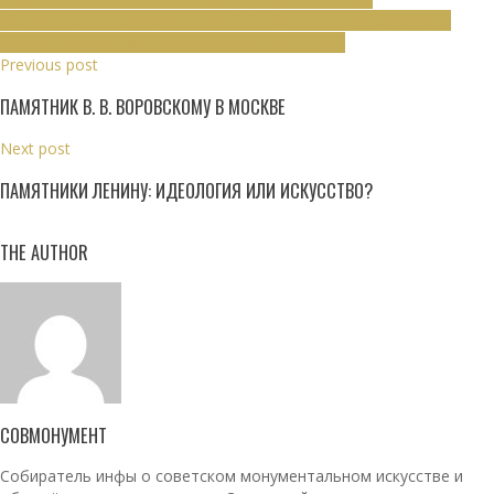
область
Ленинград
Памятники В. В. Маяковскому
Памятники
русским поэтам
Памятники советским поэтам
Previous post
ПАМЯТНИК В. В. ВОРОВСКОМУ В МОСКВЕ
Next post
ПАМЯТНИКИ ЛЕНИНУ: ИДЕОЛОГИЯ ИЛИ ИСКУССТВО?
THE AUTHOR
СОВМОНУМЕНТ
Собиратель инфы о советском монументальном искусстве и