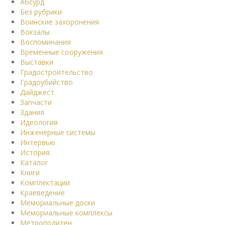
Абсурд
Без рубрики
Воинские захоронения
Вокзалы
Воспоминания
Временные сооружения
Выставки
Градостроительство
Градоубийство
Дайджест
Запчасти
Здания
Идеология
Инженерные системы
Интервью
История
Каталог
Книги
Комплектации
Краеведение
Мемориальные доски
Мемориальные комплексы
Метрополитен