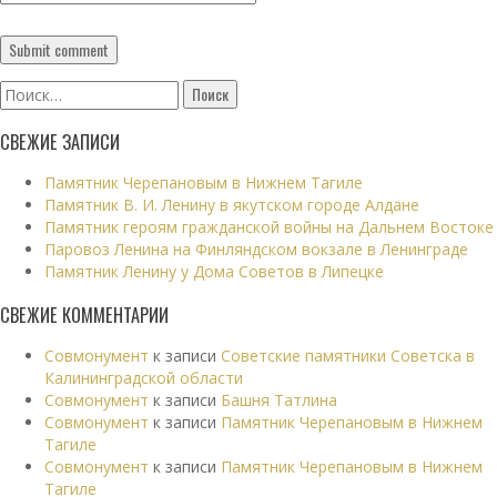
Найти:
СВЕЖИЕ ЗАПИСИ
Памятник Черепановым в Нижнем Тагиле
Памятник В. И. Ленину в якутском городе Алдане
Памятник героям гражданской войны на Дальнем Востоке
Паровоз Ленина на Финляндском вокзале в Ленинграде
Памятник Ленину у Дома Советов в Липецке
СВЕЖИЕ КОММЕНТАРИИ
Совмонумент
к записи
Советские памятники Советска в
Калининградской области
Совмонумент
к записи
Башня Татлина
Совмонумент
к записи
Памятник Черепановым в Нижнем
Тагиле
Совмонумент
к записи
Памятник Черепановым в Нижнем
Тагиле