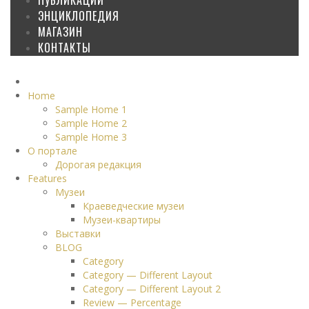
ЭНЦИКЛОПЕДИЯ
МАГАЗИН
КОНТАКТЫ
Home
Sample Home 1
Sample Home 2
Sample Home 3
О портале
Дорогая редакция
Features
Музеи
Краеведческие музеи
Музеи-квартиры
Выставки
BLOG
Category
Category — Different Layout
Category — Different Layout 2
Review — Percentage