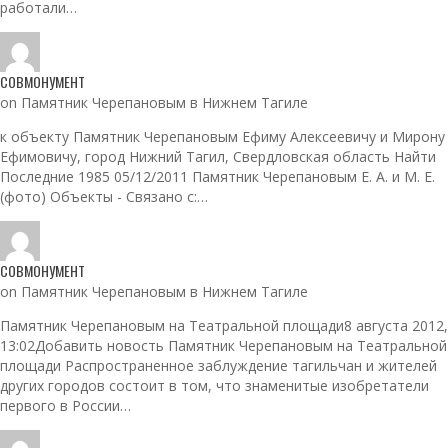
работали…
СОВМОНУМЕНТ
on Памятник Черепановым в Нижнем Тагиле
к объекту Памятник Черепановым Ефиму Алексеевичу и Мирону
Ефимовичу, город Нижний Тагил, Свердловская область Найти
Последние 1985 05/12/2011 Памятник Черепановым Е. А. и М. Е.
(фото) Объекты - Связано с:…
СОВМОНУМЕНТ
on Памятник Черепановым в Нижнем Тагиле
Памятник Черепановым на Театральной площади8 августа 2012,
13:02Добавить новость Памятник Черепановым на Театральной
площади Распространенное заблуждение тагильчан и жителей
других городов состоит в том, что знаменитые изобретатели
первого в России…