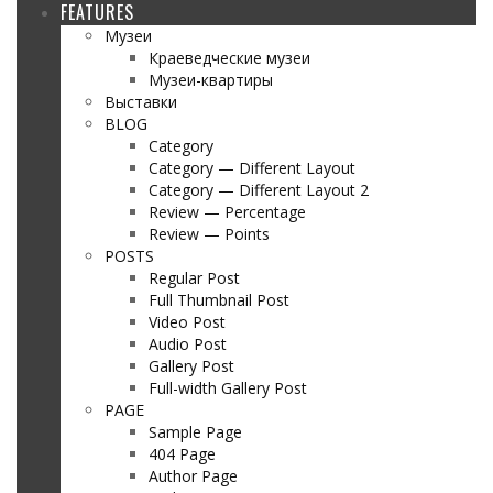
FEATURES
Музеи
Краеведческие музеи
Музеи-квартиры
Выставки
BLOG
Category
Category — Different Layout
Category — Different Layout 2
Review — Percentage
Review — Points
POSTS
Regular Post
Full Thumbnail Post
Video Post
Audio Post
Gallery Post
Full-width Gallery Post
PAGE
Sample Page
404 Page
Author Page