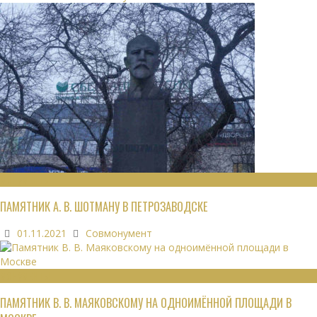
МОНУМЕНТЫ
ПАМЯТНИК А. В. ШОТМАНУ В ПЕТРОЗАВОДСКЕ
01.11.2021
Совмонумент
МОНУМЕНТЫ
ПАМЯТНИК В. В. МАЯКОВСКОМУ НА ОДНОИМЁННОЙ ПЛОЩАДИ В