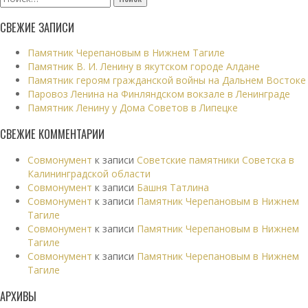
СВЕЖИЕ ЗАПИСИ
Памятник Черепановым в Нижнем Тагиле
Памятник В. И. Ленину в якутском городе Алдане
Памятник героям гражданской войны на Дальнем Востоке
Паровоз Ленина на Финляндском вокзале в Ленинграде
Памятник Ленину у Дома Советов в Липецке
СВЕЖИЕ КОММЕНТАРИИ
Совмонумент
к записи
Советские памятники Советска в
Калининградской области
Совмонумент
к записи
Башня Татлина
Совмонумент
к записи
Памятник Черепановым в Нижнем
Тагиле
Совмонумент
к записи
Памятник Черепановым в Нижнем
Тагиле
Совмонумент
к записи
Памятник Черепановым в Нижнем
Тагиле
АРХИВЫ