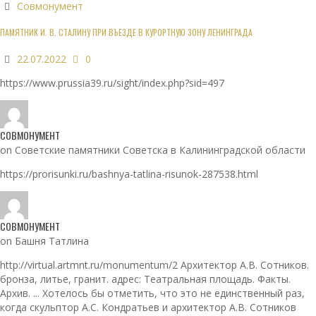
Совмонумент
ПАМЯТНИК И. В. СТАЛИНУ ПРИ ВЪЕЗДЕ В КУРОРТНУЮ ЗОНУ ЛЕНИНГРАДА
22.07.2022
0
https://www.prussia39.ru/sight/index.php?sid=497
СОВМОНУМЕНТ
on Советские памятники Советска в Калининградской области
https://prorisunki.ru/bashnya-tatlina-risunok-287538.html
СОВМОНУМЕНТ
on Башня Татлина
http://virtual.artmnt.ru/monumentum/2 Архитектор А.В. Сотников.
бронза, литье, гранит. адрес: Театральная площадь. Факты.
Архив. ... Хотелось бы отметить, что это не единственный раз,
когда скульптор А.С. Кондратьев и архитектор А.В. Сотников