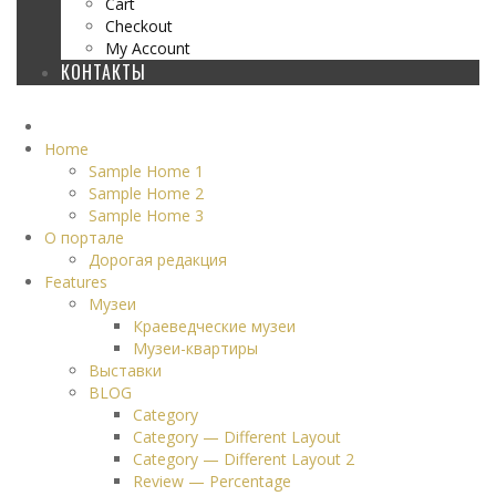
Cart
Checkout
My Account
КОНТАКТЫ
Home
Sample Home 1
Sample Home 2
Sample Home 3
О портале
Дорогая редакция
Features
Музеи
Краеведческие музеи
Музеи-квартиры
Выставки
BLOG
Category
Category — Different Layout
Category — Different Layout 2
Review — Percentage