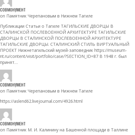
СОВМОНУМЕНТ
on Памятник Черепановым в Нижнем Тагиле
Публикации Статьи о Тагиле ТАГИЛЬСКИЕ ДВОРЦЫ В
СТАЛИНСКОЙ ПОСЛЕВОЕННОЙ АРХИТЕКТУРЕ ТАГИЛЬСКИЕ
ДВОРЦЫ В СТАЛИНСКОЙ ПОСЛЕВОЕННОЙ АРХИТЕКТУРЕ
ТАГИЛЬСКИЕ ДВОРЦЫ. СТАЛИНСКИЙ СТИЛЬ ВИРТУАЛЬНЫЙ
ПРОЕКТ Нижнетагильский музей-заповедник https://museum-
nt.ru/content/visit/portfolio/case/?SECTION_ID=87 В 1948 г. был
принят…
СОВМОНУМЕНТ
on Памятник Черепановым в Нижнем Тагиле
https://aslend62.livejournal.com/4926.html
СОВМОНУМЕНТ
on Памятник М. И. Калинину на Башенной площади в Таллине