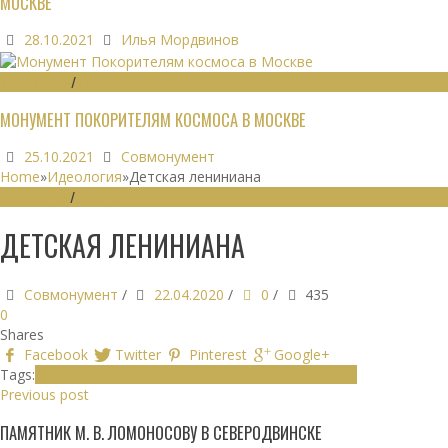
МОСКВЕ
28.10.2021
Илья Мордвинов
МОНУМЕНТЫ
/
МУЗЕИ
МОНУМЕНТ ПОКОРИТЕЛЯМ КОСМОСА В МОСКВЕ
25.10.2021
Совмонумент
Home
»
Идеология
»
Детская лениниана
ИДЕОЛОГИЯ
/
ОБЗОРЫ
ДЕТСКАЯ ЛЕНИНИАНА
Совмонумент
/
22.04.2020
/
0
/
435
0
Shares
Facebook
Twitter
Pinterest
Google+
Tags:
Владимир Ильич Ленин
Памятники В. И. Ленину
Previous post
ПАМЯТНИК М. В. ЛОМОНОСОВУ В СЕВЕРОДВИНСКЕ