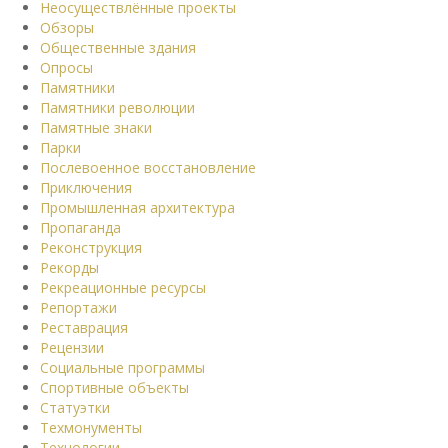
Неосуществлённые проекты
Обзоры
Общественные здания
Опросы
Памятники
Памятники революции
Памятные знаки
Парки
Послевоенное восстановление
Приключения
Промышленная архитектура
Пропаганда
Реконструкция
Рекорды
Рекреационные ресурсы
Репортажи
Реставрация
Рецензии
Социальные программы
Спортивные объекты
Статуэтки
Техмонументы
Технологии