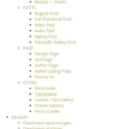
Review — Points
POSTS
Regular Post
Full Thumbnail Post
Video Post
Audio Post
Gallery Post
Full-width Gallery Post
PAGE
Sample Page
404 Page
Author Page
Author Listing Page
Контакты
OTHER
Shortcodes
Typography
Custom Tiled Gallery
Theme Options
Photo Credits
Каталог
Памятники архитектуры
Памятники истории